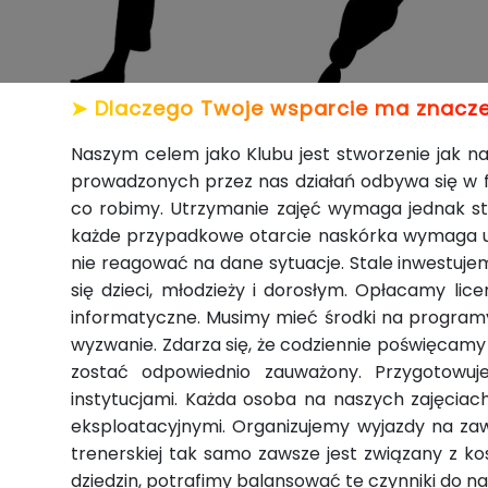
➤ Dlaczego Twoje wsparcie ma znacze
Naszym celem jako Klubu jest stworzenie jak
prowadzonych przez nas działań odbywa się w 
co robimy. Utrzymanie zajęć wymaga jednak s
każde przypadkowe otarcie naskórka wymaga u
nie reagować na dane sytuacje. Stale inwestuj
się dzieci, młodzieży i dorosłym. Opłacamy lic
informatyczne. Musimy mieć środki na progra
wyzwanie. Zdarza się, że codziennie poświęcamy
zostać odpowiednio zauważony. Przygotowuj
instytucjami. Każda osoba na naszych zajęciac
eksploatacyjnymi. Organizujemy wyjazdy na zaw
trenerskiej tak samo zawsze jest związany z 
dziedzin, potrafimy balansować te czynniki do n