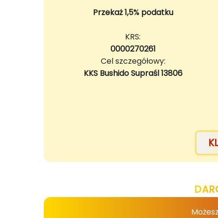
Przekaż 1,5% podatku
KRS:
0000270261
Cel szczegółowy:
KKS Bushido Supraśl 13806
K
DAR
Możesz