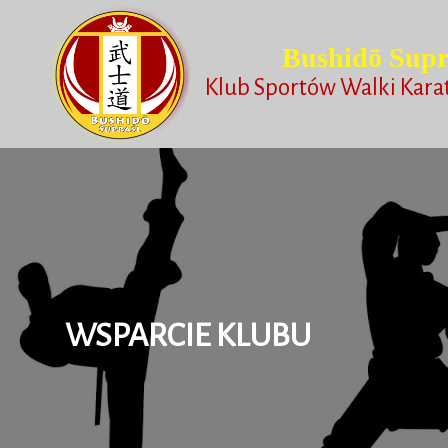
Bushidō Supr
Klub Sportów Walki Kara
WSPARCIE KLUBU