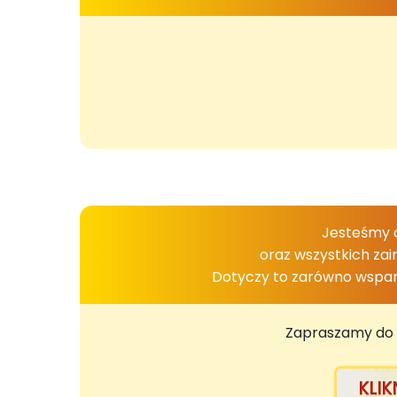
Jesteśmy ot
oraz wszystkich zai
Dotyczy to zarówno wsparc
Zapraszamy do 
KLI