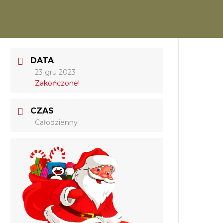
DATA
23 gru 2023
Zakończone!
CZAS
Całodzienny