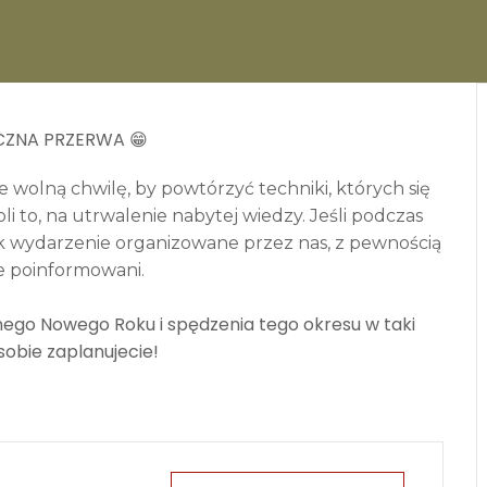
CZNA PRZERWA 😁
ie wolną chwilę, by powtórzyć techniki, których się
 to, na utrwalenie nabytej wiedzy. Jeśli podczas
ek wydarzenie organizowane przez nas, z pewnością
e poinformowani.
ego Nowego Roku i spędzenia tego okresu w taki
 sobie zaplanujecie!