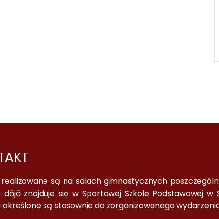
TAKT
a realizowane są na salach gimnastycznych poszczególnyc
 dōjō znajduje się w Sportowej Szkole Podstawowej w S
a określone są stosownie do zorganizowanego wydarzenia