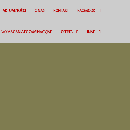
AKTUALNOŚCI
O NAS
KONTAKT
FACEBOOK
WYMAGANIA EGZAMINACYJNE
OFERTA
INNE