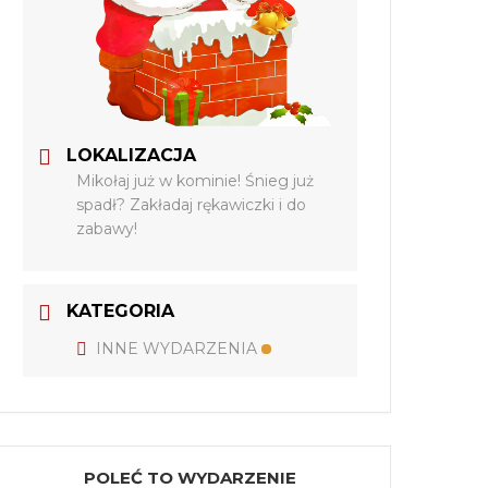
LOKALIZACJA
Mikołaj już w kominie! Śnieg już
spadł? Zakładaj rękawiczki i do
zabawy!
KATEGORIA
INNE WYDARZENIA
POLEĆ TO WYDARZENIE