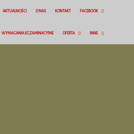
AKTUALNOŚCI
O NAS
KONTAKT
FACEBOOK
WYMAGANIA EGZAMINACYJNE
OFERTA
INNE