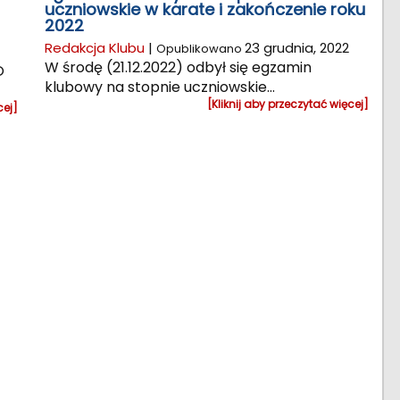
uczniowskie w karate i zakończenie roku
2022
Redakcja Klubu
|
23 grudnia, 2022
Opublikowano
W środę (21.12.2022) odbył się egzamin
O
klubowy na stopnie uczniowskie...
[Kliknij aby przeczytać więcej]
cej]