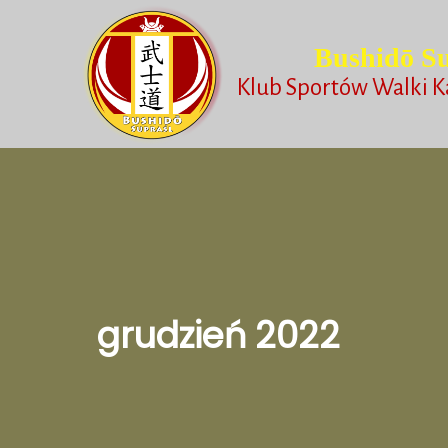
Bushidō Su
Klub Sportów Walki K
grudzień 2022