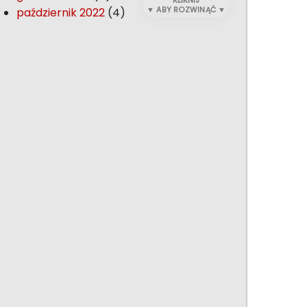
KLIKNIJ
październik 2022
(4)
▼ ABY ROZWINĄĆ ▼