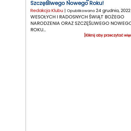
Szczęśliwego Nowego Roku!
Redakcja Klubu
|
24 grudnia, 2022
Opublikowano
WESOŁYCH I RADOSNYCH ŚWIĄT BOŻEGO
NARODZENIA ORAZ SZCZĘŚLIWEGO NOWEG
ROKU...
[Kliknij aby przeczytać wię