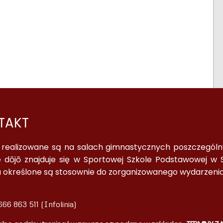
TAKT
a realizowane są na salach gimnastycznych poszczególnyc
 dōjō znajduje się w Sportowej Szkole Podstawowej w S
a określone są stosownie do zorganizowanego wydarzenia
66 863 511 (Infolinia)