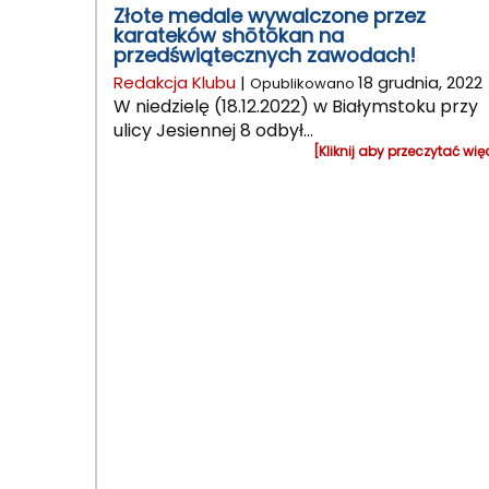
Złote medale wywalczone przez
karateków shōtōkan na
przedświątecznych zawodach!
Redakcja Klubu
|
18 grudnia, 2022
Opublikowano
W niedzielę (18.12.2022) w Białymstoku przy
ulicy Jesiennej 8 odbył...
[Kliknij aby przeczytać wię