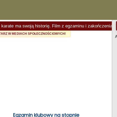
e ma swoją historię. Film z egzaminu i zakończenia sezonu
NTARZ W MEDIACH SPOŁECZNOŚCIOWYCH!
A
Egzamin klubowy na stopnie