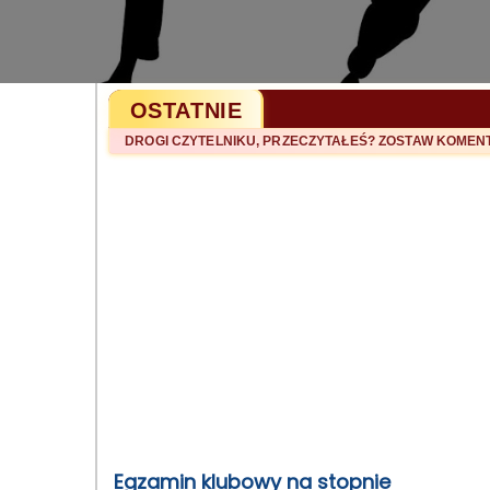
OSTATNIE
DROGI CZYTELNIKU, PRZECZYTAŁEŚ? ZOSTAW KOME
Egzamin klubowy na stopnie