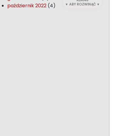
KLIKNIJ
październik 2022
(4)
▼ ABY ROZWINĄĆ ▼