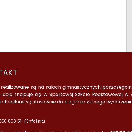
TAKT
a realizowane są na salach gimnastycznych poszczególnyc
 dōjō znajduje się w Sportowej Szkole Podstawowej w S
a określone są stosownie do zorganizowanego wydarzenia
66 863 511 (Infolinia)