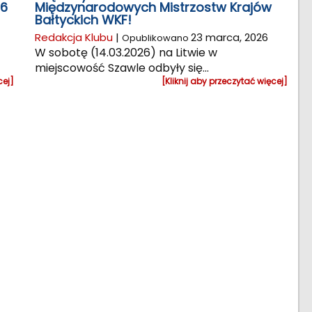
26
Międzynarodowych Mistrzostw Krajów
Bałtyckich WKF!
Redakcja Klubu
|
23 marca, 2026
Opublikowano
W sobotę (14.03.2026) na Litwie w
miejscowość Szawle odbyły się...
cej]
[Kliknij aby przeczytać więcej]