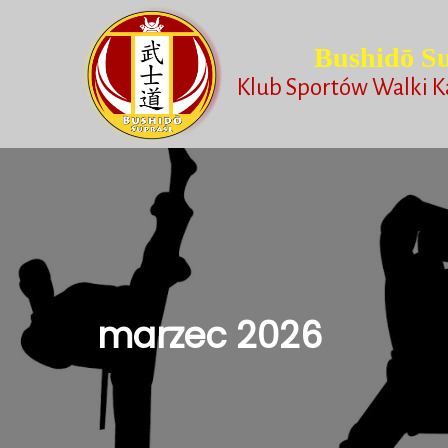
Bushidō Su
Klub Sportów Walki K
marzec 2026