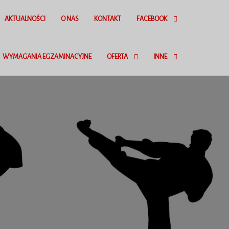
AKTUALNOŚCI
O NAS
KONTAKT
FACEBOOK
WYMAGANIA EGZAMINACYJNE
OFERTA
INNE