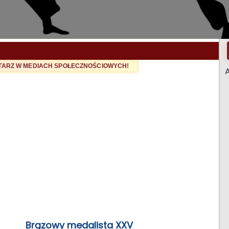
NTARZ W MEDIACH SPOŁECZNOŚCIOWYCH!
A
Brązowy medalista XXV