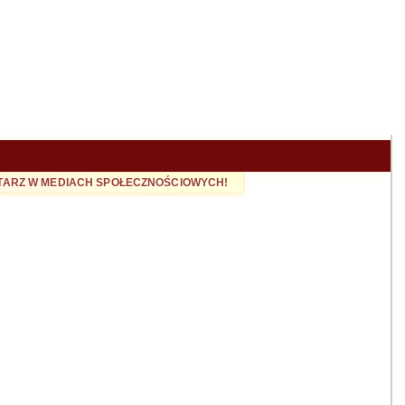
NTARZ W MEDIACH SPOŁECZNOŚCIOWYCH!