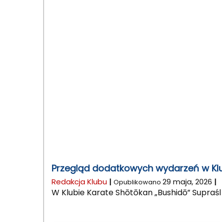
Przegląd dodatkowych wydarzeń w Klu
Redakcja Klubu
|
29 maja, 2026
|
Opublikowano
W Klubie Karate Shōtōkan „Bushidō” Supraśl 