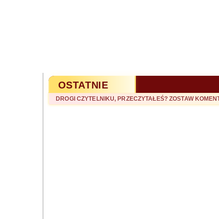
OSTATNIE
DROGI CZYTELNIKU, PRZECZYTAŁEŚ? ZOSTAW KOME