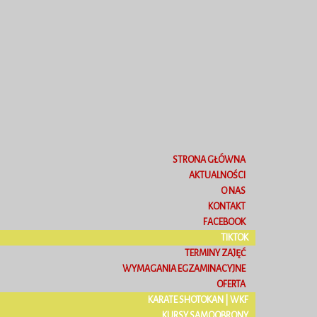
STRONA GŁÓWNA
AKTUALNOŚCI
O NAS
KONTAKT
FACEBOOK
TIKTOK
TERMINY ZAJĘĆ
WYMAGANIA EGZAMINACYJNE
OFERTA
KARATE SHOTOKAN | WKF
KURSY SAMOOBRONY