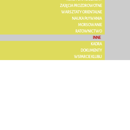
ZAJĘCIA PROZDROWOTNE
WARSZTATY ORIENTALNE
NAUKA PŁYWANIA
MORSOWANIE
RATOWNICTWO
INNE
KADRA
DOKUMENTY
WSPARCIE KLUBU