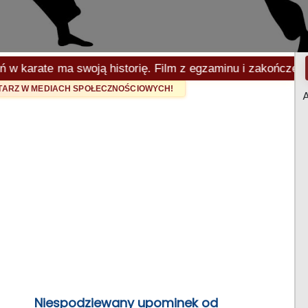
rate ma swoją historię. Film z egzaminu i zakończenia sez
NTARZ W MEDIACH SPOŁECZNOŚCIOWYCH!
A
Niespodziewany upominek od