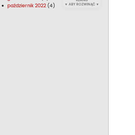
KLIKNIJ
październik 2022
(4)
▼ ABY ROZWINĄĆ ▼