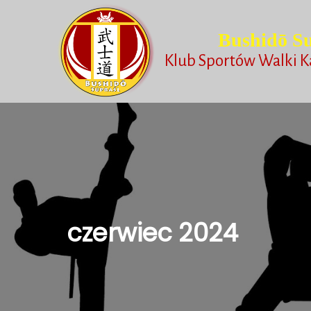
Bushidō Su
Klub Sportów Walki K
czerwiec 2024