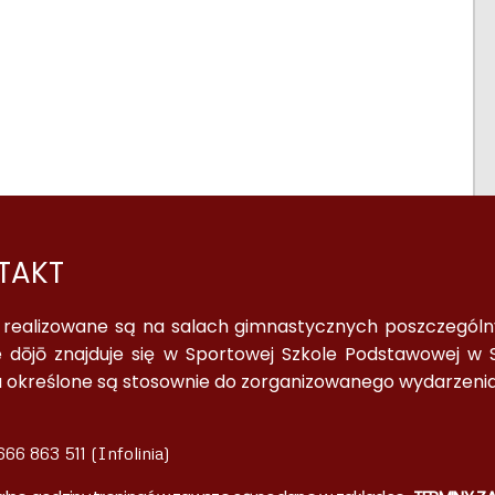
TAKT
a realizowane są na salach gimnastycznych poszczególnyc
 dōjō znajduje się w Sportowej Szkole Podstawowej w S
a określone są stosownie do zorganizowanego wydarzenia
66 863 511 (Infolinia)