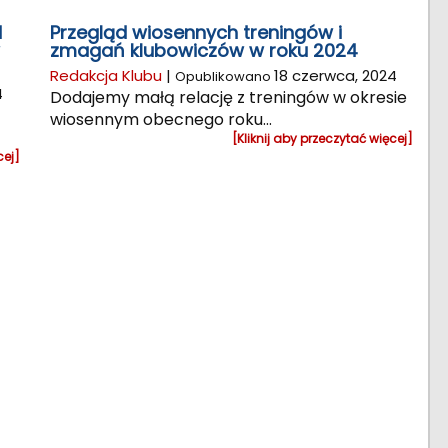
d
Przegląd wiosennych treningów i
zmagań klubowiczów w roku 2024
Redakcja Klubu
|
18 czerwca, 2024
Opublikowano
4
Dodajemy małą relację z treningów w okresie
wiosennym obecnego roku...
[Kliknij aby przeczytać więcej]
cej]