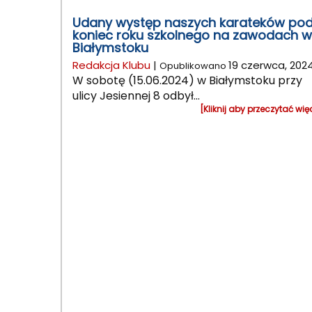
Udany występ naszych karateków po
koniec roku szkolnego na zawodach w
Białymstoku
Redakcja Klubu
|
19 czerwca, 202
Opublikowano
W sobotę (15.06.2024) w Białymstoku przy
ulicy Jesiennej 8 odbył...
[Kliknij aby przeczytać wię