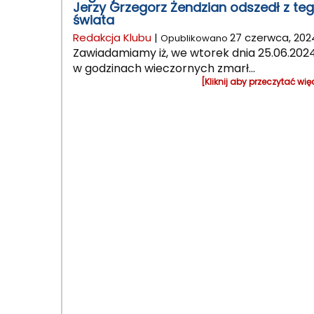
Jerzy Grzegorz Żendzian odszedł z te
świata
Redakcja Klubu
|
27 czerwca, 202
Opublikowano
Zawiadamiamy iż, we wtorek dnia 25.06.202
w godzinach wieczornych zmarł...
[Kliknij aby przeczytać wię