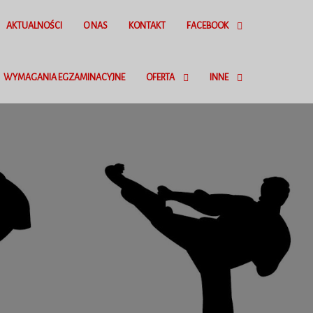
AKTUALNOŚCI
O NAS
KONTAKT
FACEBOOK
WYMAGANIA EGZAMINACYJNE
OFERTA
INNE